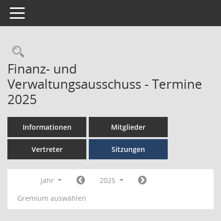
Toggle navigation
Finanz- und
Verwaltungsausschuss - Termine
2025
Informationen
Mitglieder
Vertreter
Sitzungen
Jahr
2025
Gremium auswählen